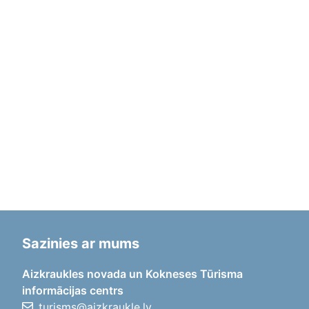
Sazinies ar mums
Aizkraukles novada un Kokneses Tūrisma
informācijas centrs
turisms@aizkraukle.lv