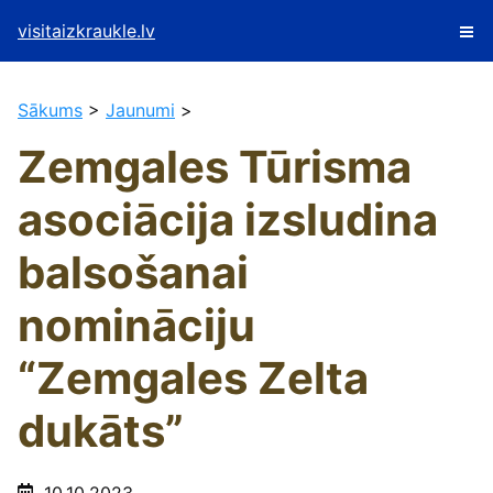
visitaizkraukle.lv
Sākums
>
Jaunumi
>
Zemgales Tūrisma
asociācija izsludina
balsošanai
nomināciju
“Zemgales Zelta
dukāts”