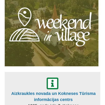
Aizkraukles novada un Kokneses Tūrisma
informācijas centrs