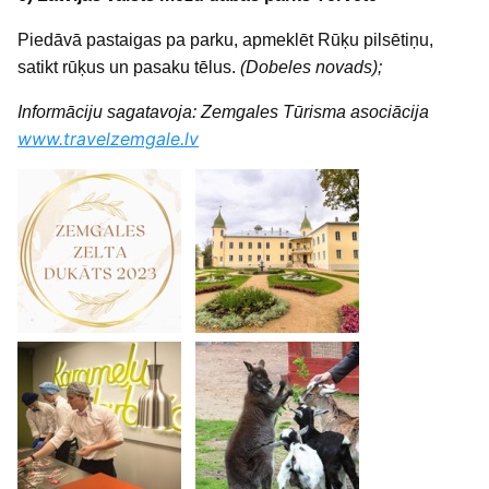
Piedāvā pastaigas pa parku, apmeklēt Rūķu pilsētiņu,
satikt rūķus un pasaku tēlus.
(Dobeles novads);
Informāciju sagatavoja: Zemgales Tūrisma asociācija
www.travelzemgale.lv