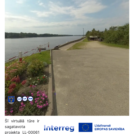
Šī virtuālā tūre ir
sagatavota
projekta LL-00061