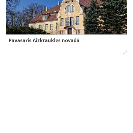
Pavasaris Aizkraukles novadā