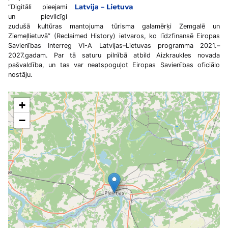
“Digitāli pieejami
un pievilcīgi
zudušā kultūras mantojuma tūrisma galamērķi Zemgalē un
Ziemeļlietuvā” (Reclaimed History) ietvaros, ko līdzfinansē Eiropas
Savienības Interreg VI-A Latvijas–Lietuvas programma 2021.–
2027.gadam. Par tā saturu pilnībā atbild Aizkraukles novada
pašvaldība, un tas var neatspoguļot Eiropas Savienības oficiālo
nostāju.
+
−