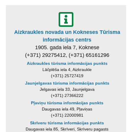
Aizkraukles novada un Kokneses Tūrisma
informācijas centrs
1905. gada iela 7, Koknese
(+371) 29275412, (+371) 65161296
Aizkraukles tūrisma informācijas punkts
Lāčplēša iela 4, Aizkraukle
(+371) 25727419
Jaunjelgavas tūrisma informācijas punkts
Jelgavas iela 33, Jaunjelgava
(+371) 27366222
Pļaviņu tūrisma informācijas punkts
Daugavas iela 49, Pļaviņas
(+371) 22000981
Skrīveru tūrisma informācijas punkts
Daugavas iela 85, Skrīveri, Skrīveru pagasts