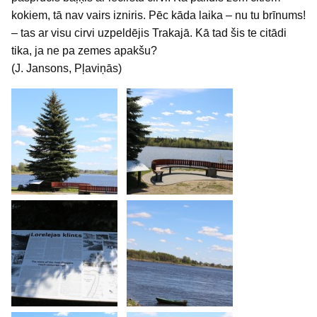
kokiem, tā nav vairs izniris. Pēc kāda laika – nu tu brīnums!
– tas ar visu cirvi uzpeldējis Trakajā. Kā tad šis te citādi
tika, ja ne pa zemes apakšu?
(J. Jansons, Pļaviņās)