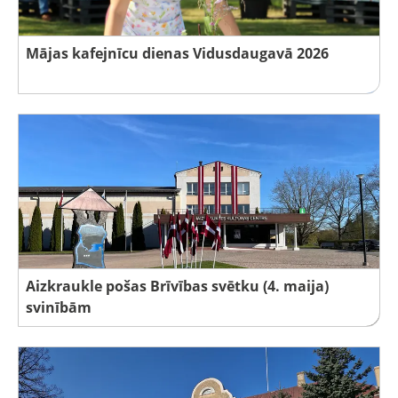
Mājas kafejnīcu dienas Vidusdaugavā 2026
Aizkraukle pošas Brīvības svētku (4. maija)
svinībām