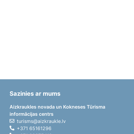
Sazinies ar mums
Aizkraukles novada un Kokneses Tūrisma
informācijas centrs
turisms@aizkraukle.lv
+371 65161296