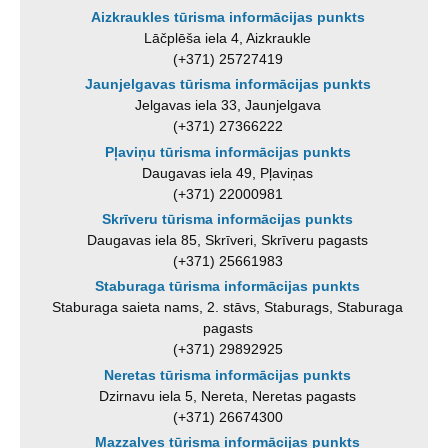
Aizkraukles tūrisma informācijas punkts
Lāčplēša iela 4, Aizkraukle
(+371) 25727419
Jaunjelgavas tūrisma informācijas punkts
Jelgavas iela 33, Jaunjelgava
(+371) 27366222
Pļaviņu tūrisma informācijas punkts
Daugavas iela 49, Pļaviņas
(+371) 22000981
Skrīveru tūrisma informācijas punkts
Daugavas iela 85, Skrīveri, Skrīveru pagasts
(+371) 25661983
Staburaga tūrisma informācijas punkts
Staburaga saieta nams, 2. stāvs, Staburags, Staburaga
pagasts
(+371) 29892925
Neretas tūrisma informācijas punkts
Dzirnavu iela 5, Nereta, Neretas pagasts
(+371) 26674300
Mazzalves tūrisma informācijas punkts