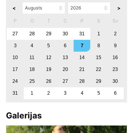
<
>
P
O
T
C
P
S
Sv
27
28
29
30
31
1
2
3
4
5
6
7
8
9
10
11
12
13
14
15
16
17
18
19
20
21
22
23
24
25
26
27
28
29
30
31
1
2
3
4
5
6
Galerijas