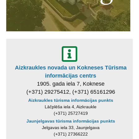
Aizkraukles novada un Kokneses Tūrisma
informācijas centrs
1905. gada iela 7, Koknese
(+371) 29275412, (+371) 65161296
Aizkraukles tūrisma informācijas punkts
Lāčplēša iela 4, Aizkraukle
(+371) 25727419
Jaunjelgavas tūrisma informācijas punkts
Jelgavas iela 33, Jaunjelgava
(+371) 27366222