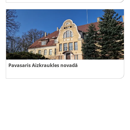
Pavasaris Aizkraukles novadā