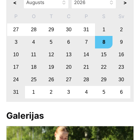
<
>
P
O
T
C
P
S
Sv
27
28
29
30
31
1
2
3
4
5
6
7
8
9
10
11
12
13
14
15
16
17
18
19
20
21
22
23
24
25
26
27
28
29
30
31
1
2
3
4
5
6
Galerijas