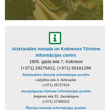
Aizkraukles novada un Kokneses Tūrisma
informācijas centrs
1905. gada iela 7, Koknese
(+371) 29275412, (+371) 65161296
Aizkraukles tūrisma informācijas punkts
Lāčplēša iela 4, Aizkraukle
(+371) 25727419
Jaunjelgavas tūrisma informācijas punkts
Jelgavas iela 33, Jaunjelgava
(+371) 27366222
Pļaviņu tūrisma informācijas punkts