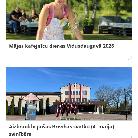
Mājas kafejnīcu dienas Vidusdaugavā 2026
Aizkraukle pošas Brīvības svētku (4. maija)
svinībām