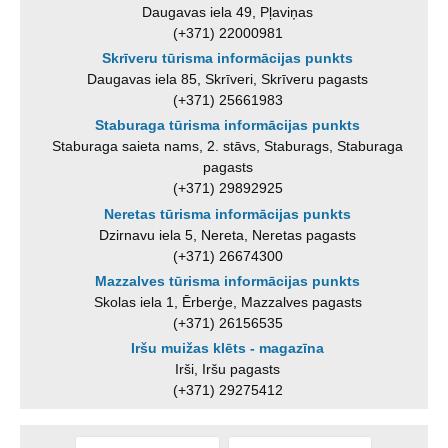
Daugavas iela 49, Pļaviņas
(+371) 22000981
Skrīveru tūrisma informācijas punkts
Daugavas iela 85, Skrīveri, Skrīveru pagasts
(+371) 25661983
Staburaga tūrisma informācijas punkts
Staburaga saieta nams, 2. stāvs, Staburags, Staburaga
pagasts
(+371) 29892925
Neretas tūrisma informācijas punkts
Dzirnavu iela 5, Nereta, Neretas pagasts
(+371) 26674300
Mazzalves tūrisma informācijas punkts
Skolas iela 1, Ērberģe, Mazzalves pagasts
(+371) 26156535
Iršu muižas klēts - magazīna
Irši, Iršu pagasts
(+371) 29275412