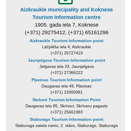
Aizkraukle municipality and Koknese
Tourism Information centre
1905. gada iela 7, Koknese
(+371) 29275412, (+371) 65161296
Aizkraukle Tourism Information point
Lāčplēša iela 4, Aizkraukle
(+371) 25727419
Jaunjelgava Tourism Information point
Jelgavas iela 33, Jaunjelgava
(+371) 27366222
Pļavinas Tourism Information point
Daugavas iela 49, Pļaviņas
(+371) 22000981
Skrīveri Tourism Information Point
Daugavas iela 85, Skrīveri, Skrīveru pagasts
(+371) 25661983
Staburags Tourism Information point
Staburaga saieta nams, 2. stāvs, Staburags, Staburaga