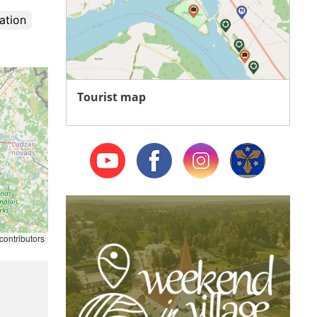
ation
Tourist map
contributors