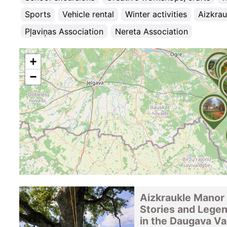
Sports
Vehicle rental
Winter activities
Aizkrau
Pļaviņas Association
Nereta Association
+
−
Aizkraukle Manor
Stories and Lege
in the Daugava Va