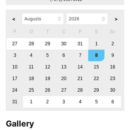
<
>
P
O
T
C
P
S
Sv
27
28
29
30
31
1
2
3
4
5
6
7
8
9
10
11
12
13
14
15
16
17
18
19
20
21
22
23
24
25
26
27
28
29
30
31
1
2
3
4
5
6
Gallery