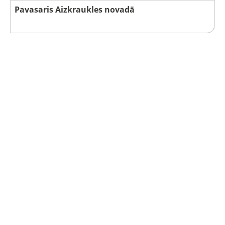
Pavasaris Aizkraukles novadā