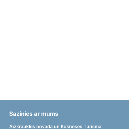
Sazinies ar mums
Aizkraukles novada un Kokneses Tūrisma