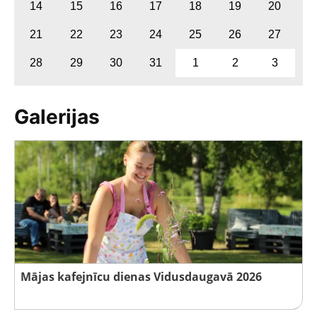
14
15
16
17
18
19
20
21
22
23
24
25
26
27
28
29
30
31
1
2
3
Galerijas
Mājas kafejnīcu dienas Vidusdaugavā 2026