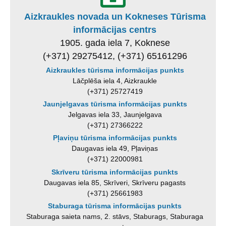
Aizkraukles novada un Kokneses Tūrisma
informācijas centrs
1905. gada iela 7, Koknese
(+371) 29275412, (+371) 65161296
Aizkraukles tūrisma informācijas punkts
Lāčplēša iela 4, Aizkraukle
(+371) 25727419
Jaunjelgavas tūrisma informācijas punkts
Jelgavas iela 33, Jaunjelgava
(+371) 27366222
Pļaviņu tūrisma informācijas punkts
Daugavas iela 49, Pļaviņas
(+371) 22000981
Skrīveru tūrisma informācijas punkts
Daugavas iela 85, Skrīveri, Skrīveru pagasts
(+371) 25661983
Staburaga tūrisma informācijas punkts
Staburaga saieta nams, 2. stāvs, Staburags, Staburaga