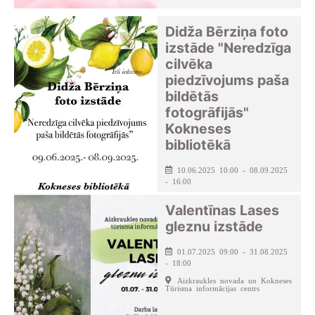
Didža Bērziņa foto
izstāde "Neredzīga
cilvēka
piedzīvojums paša
bildētās
fotogrāfijās"
Kokneses
bibliotēkā
10.06.2025 10:00 - 08.09.2025
- 16:00
Kokneses pagasta bibliotēka
Valentīnas Lases
gleznu izstāde
01.07.2025 09:00 - 31.08.2025
- 18:00
Aizkraukles novada un Kokneses
Tūrisma informācijas centrs