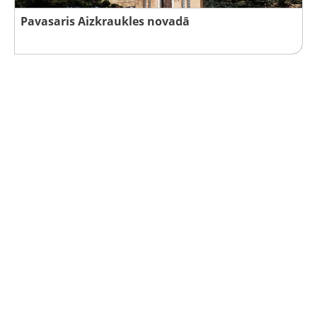
Pavasaris Aizkraukles novadā