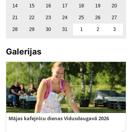
14
15
16
17
18
19
20
21
22
23
24
25
26
27
28
29
30
31
1
2
3
Galerijas
Mājas kafejnīcu dienas Vidusdaugavā 2026