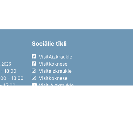
Sociālie tīkli
VisitAizkraukle
VisitKoknese
9.2026
- 18:00
Visitaizkraukle
00 - 13:00
Visitkoknese
- 15:00
Visit Aizkraukle
- 14:00
Visit Aizkraukle
4.2026
- 17:00
00 - 13:00
- 14:00
ena