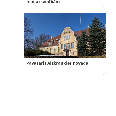
maija) svinībām
Pavasaris Aizkraukles novadā