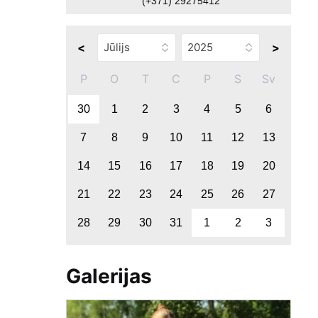
(+371) 29275412
<
>
P
O
T
C
P
S
Sv
30
1
2
3
4
5
6
7
8
9
10
11
12
13
14
15
16
17
18
19
20
21
22
23
24
25
26
27
28
29
30
31
1
2
3
Galerijas