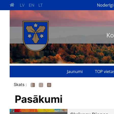
Noderīgi
LV
EN
LT
Ko
Jaunumi
TOP vieta
Skats :
Pasākumi