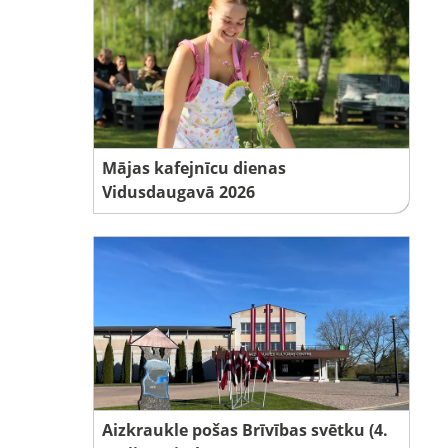
Mājas kafejnīcu dienas
Vidusdaugavā 2026
Aizkraukle pošas Brīvības svētku (4.