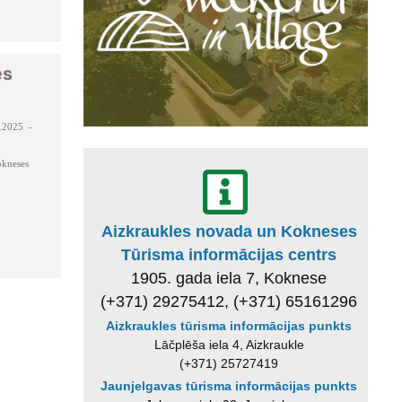
es
.2025 -
kneses
Aizkraukles novada un Kokneses
Tūrisma informācijas centrs
1905. gada iela 7, Koknese
(+371) 29275412, (+371) 65161296
Aizkraukles tūrisma informācijas punkts
Lāčplēša iela 4, Aizkraukle
(+371) 25727419
Jaunjelgavas tūrisma informācijas punkts