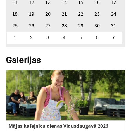
11
12
13
14
15
16
17
18
19
20
21
22
23
24
25
26
27
28
29
30
31
1
2
3
4
5
6
7
Galerijas
Mājas kafejnīcu dienas Vidusdaugavā 2026