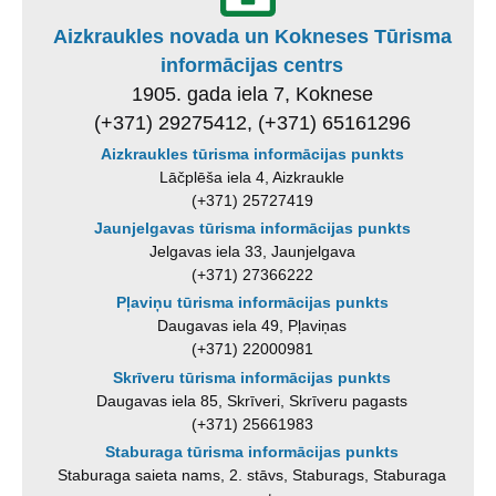
Aizkraukles novada un Kokneses Tūrisma
informācijas centrs
1905. gada iela 7, Koknese
(+371) 29275412, (+371) 65161296
Aizkraukles tūrisma informācijas punkts
Lāčplēša iela 4, Aizkraukle
(+371) 25727419
Jaunjelgavas tūrisma informācijas punkts
Jelgavas iela 33, Jaunjelgava
(+371) 27366222
Pļaviņu tūrisma informācijas punkts
Daugavas iela 49, Pļaviņas
(+371) 22000981
Skrīveru tūrisma informācijas punkts
Daugavas iela 85, Skrīveri, Skrīveru pagasts
(+371) 25661983
Staburaga tūrisma informācijas punkts
Staburaga saieta nams, 2. stāvs, Staburags, Staburaga