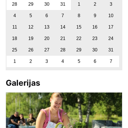
28
29
30
31
1
2
3
4
5
6
7
8
9
10
11
12
13
14
15
16
17
18
19
20
21
22
23
24
25
26
27
28
29
30
31
1
2
3
4
5
6
7
Galerijas