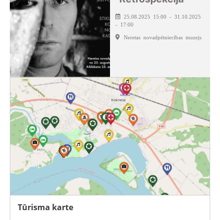
25.08.2025 15:00 - 31.10.2025
- 17:00
Neretas novadpētniecības muzejs
Tūrisma karte