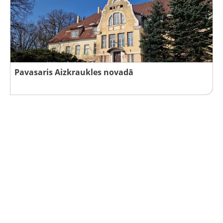
Pavasaris Aizkraukles novadā