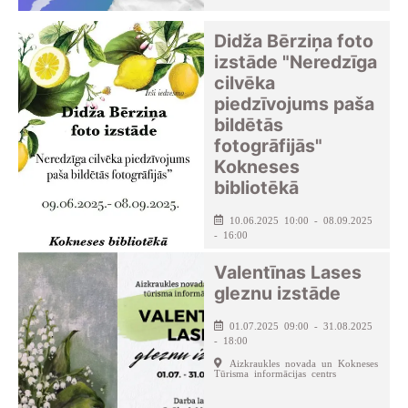
Didža Bērziņa foto
izstāde "Neredzīga
cilvēka
piedzīvojums paša
bildētās
fotogrāfijās"
Kokneses
bibliotēkā
10.06.2025 10:00 - 08.09.2025
- 16:00
Kokneses pagasta bibliotēka
Valentīnas Lases
gleznu izstāde
01.07.2025 09:00 - 31.08.2025
- 18:00
Aizkraukles novada un Kokneses
Tūrisma informācijas centrs