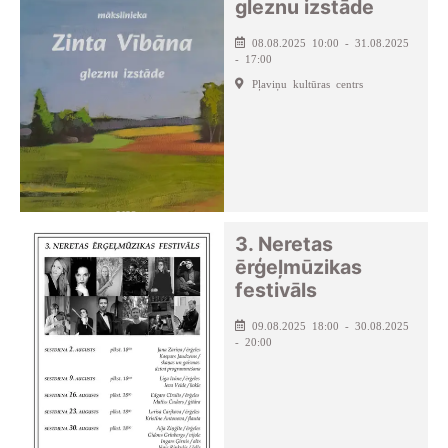
gleznu izstāde
08.08.2025 10:00 - 31.08.2025
- 17:00
Pļaviņu kultūras centrs
3. Neretas
ērģeļmūzikas
festivāls
09.08.2025 18:00 - 30.08.2025
- 20:00