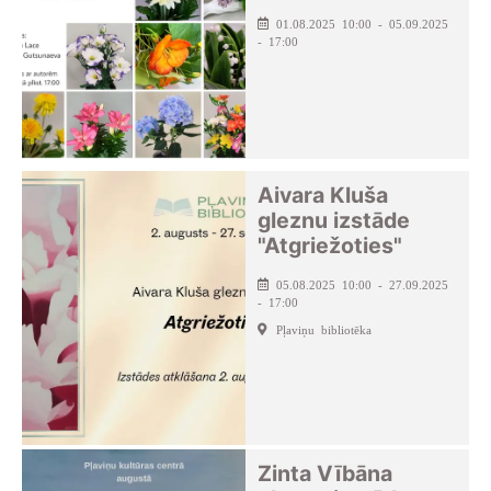
01.08.2025 10:00 - 05.09.2025
- 17:00
Aivara Kluša
gleznu izstāde
"Atgriežoties"
05.08.2025 10:00 - 27.09.2025
- 17:00
Pļaviņu bibliotēka
Zinta Vībāna