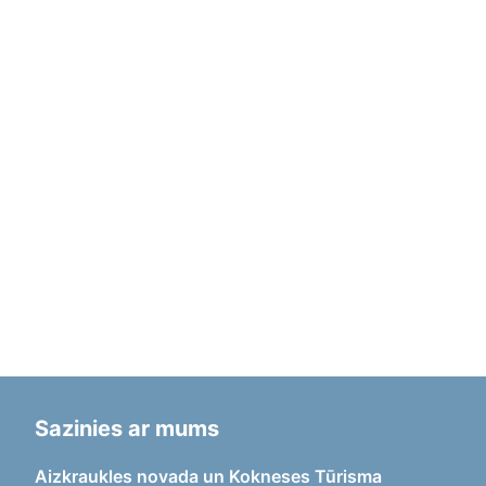
Sazinies ar mums
Aizkraukles novada un Kokneses Tūrisma