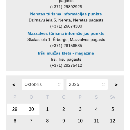
pagasts
(+371) 29892925
Neretas tūrisma informācijas punkts
Dzirnavu iela 5, Nereta, Neretas pagasts
(+371) 26674300
Mazzalves tūrisma informācijas punkts
Skolas iela 1, Ērberģe, Mazzalves pagasts
(+371) 26156535
Iršu muižas klēts - magazīna
Irši, Iršu pagasts
(+371) 29275412
<
>
P
O
T
C
P
S
Sv
29
30
1
2
3
4
5
6
7
8
9
10
11
12