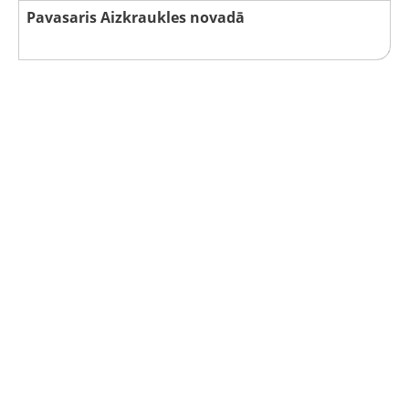
Pavasaris Aizkraukles novadā