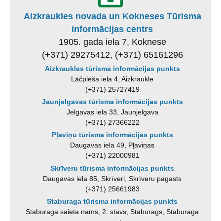
Aizkraukles novada un Kokneses Tūrisma
informācijas centrs
1905. gada iela 7, Koknese
(+371) 29275412, (+371) 65161296
Aizkraukles tūrisma informācijas punkts
Lāčplēša iela 4, Aizkraukle
(+371) 25727419
Jaunjelgavas tūrisma informācijas punkts
Jelgavas iela 33, Jaunjelgava
(+371) 27366222
Pļaviņu tūrisma informācijas punkts
Daugavas iela 49, Pļaviņas
(+371) 22000981
Skrīveru tūrisma informācijas punkts
Daugavas iela 85, Skrīveri, Skrīveru pagasts
(+371) 25661983
Staburaga tūrisma informācijas punkts
Staburaga saieta nams, 2. stāvs, Staburags, Staburaga