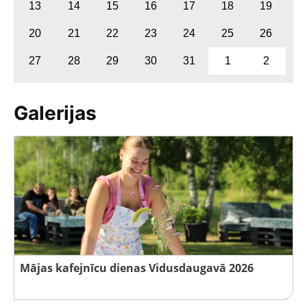
13
14
15
16
17
18
19
20
21
22
23
24
25
26
27
28
29
30
31
1
2
Galerijas
Mājas kafejnīcu dienas Vidusdaugavā 2026