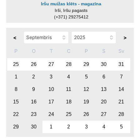
Iršu muižas klēts - magazīna
Irši, Iršu pagasts
(+371) 29275412
<
>
P
O
T
C
P
S
Sv
25
26
27
28
29
30
31
1
2
3
4
5
6
7
8
9
10
11
12
13
14
15
16
17
18
19
20
21
22
23
24
25
26
27
28
29
30
1
2
3
4
5