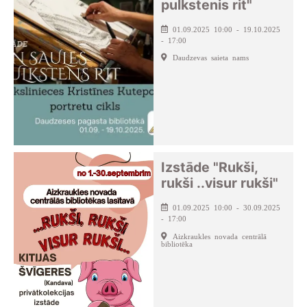
pulkstenis rit"
01.09.2025 10:00 - 19.10.2025
- 17:00
Daudzevas saieta nams
Izstāde "Rukši,
rukši ..visur rukši"
01.09.2025 10:00 - 30.09.2025
- 17:00
Aizkraukles novada centrālā
bibliotēka