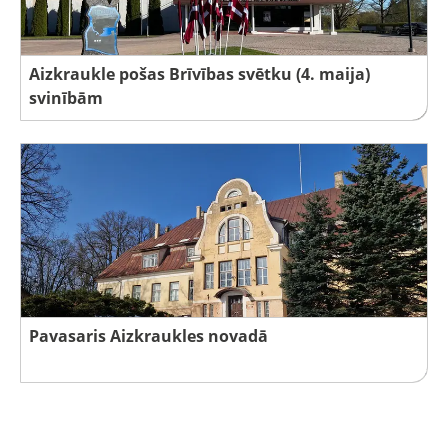
Aizkraukle pošas Brīvības svētku (4. maija)
svinībām
Pavasaris Aizkraukles novadā