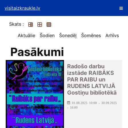
visitaizkraukle.lv
Skats :
Aktuālie
Šodien
Šonedēļ
Šomēnes
Arhīvs
Pasākumi
Radošo darbu
izstāde RAIBĀKS
PAR RAIBU un
RUDENS LATVIJĀ
Gostiņu bibliotēkā
01.08.2025 10:00 - 30.09.2025
- 16:00