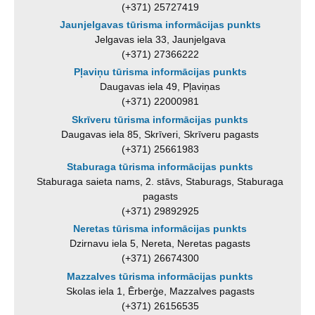
(+371) 25727419
Jaunjelgavas tūrisma informācijas punkts
Jelgavas iela 33, Jaunjelgava
(+371) 27366222
Pļaviņu tūrisma informācijas punkts
Daugavas iela 49, Pļaviņas
(+371) 22000981
Skrīveru tūrisma informācijas punkts
Daugavas iela 85, Skrīveri, Skrīveru pagasts
(+371) 25661983
Staburaga tūrisma informācijas punkts
Staburaga saieta nams, 2. stāvs, Staburags, Staburaga
pagasts
(+371) 29892925
Neretas tūrisma informācijas punkts
Dzirnavu iela 5, Nereta, Neretas pagasts
(+371) 26674300
Mazzalves tūrisma informācijas punkts
Skolas iela 1, Ērberģe, Mazzalves pagasts
(+371) 26156535