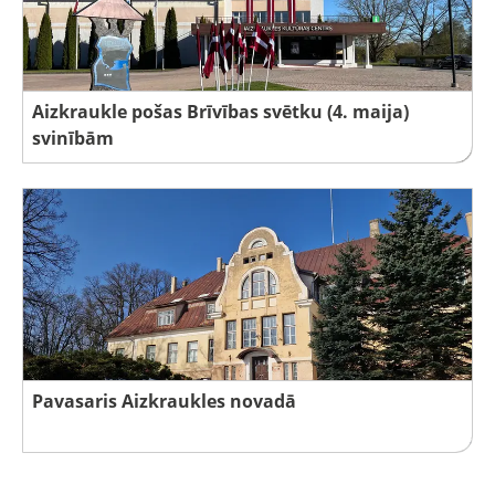
Aizkraukle pošas Brīvības svētku (4. maija)
svinībām
Pavasaris Aizkraukles novadā