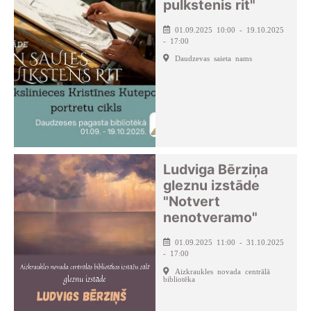
pulkstenis rit"
01.09.2025 10:00 - 19.10.2025
- 17:00
Daudzevas saieta nams
Ludviga Bērziņa
gleznu izstāde
"Notvert
nenotveramo"
01.09.2025 11:00 - 31.10.2025
- 17:00
Aizkraukles novada centrālā
bibliotēka