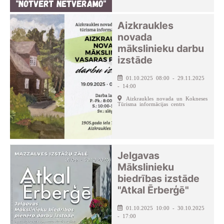
Aizkraukles
novada
mākslinieku darbu
izstāde
01.10.2025 08:00 - 29.11.2025
- 14:00
Aizkraukles novada un Kokneses
Tūrisma informācijas centrs
Jelgavas
Mākslinieku
biedrības izstāde
"Atkal Ērberģē"
01.10.2025 10:00 - 30.10.2025
- 17:00