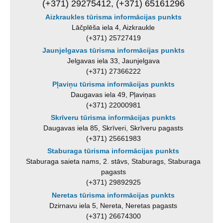
(+371) 29275412, (+371) 65161296
Aizkraukles tūrisma informācijas punkts
Lāčplēša iela 4, Aizkraukle
(+371) 25727419
Jaunjelgavas tūrisma informācijas punkts
Jelgavas iela 33, Jaunjelgava
(+371) 27366222
Pļaviņu tūrisma informācijas punkts
Daugavas iela 49, Pļaviņas
(+371) 22000981
Skrīveru tūrisma informācijas punkts
Daugavas iela 85, Skrīveri, Skrīveru pagasts
(+371) 25661983
Staburaga tūrisma informācijas punkts
Staburaga saieta nams, 2. stāvs, Staburags, Staburaga
pagasts
(+371) 29892925
Neretas tūrisma informācijas punkts
Dzirnavu iela 5, Nereta, Neretas pagasts
(+371) 26674300