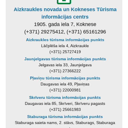
Aizkraukles novada un Kokneses Tūrisma
informācijas centrs
1905. gada iela 7, Koknese
(+371) 29275412, (+371) 65161296
Aizkraukles tūrisma informācijas punkts
Lāčplēša iela 4, Aizkraukle
(+371) 25727419
Jaunjelgavas tūrisma informācijas punkts
Jelgavas iela 33, Jaunjelgava
(+371) 27366222
Pļaviņu tūrisma informācijas punkts
Daugavas iela 49, Pļaviņas
(+371) 22000981
Skrīveru tūrisma informācijas punkts
Daugavas iela 85, Skrīveri, Skrīveru pagasts
(+371) 25661983
Staburaga tūrisma informācijas punkts
Staburaga saieta nams, 2. stāvs, Staburags, Staburaga