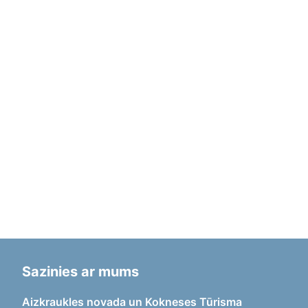
Sazinies ar mums
Aizkraukles novada un Kokneses Tūrisma