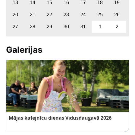
13
14
15
16
17
18
19
20
21
22
23
24
25
26
27
28
29
30
31
1
2
Galerijas
Mājas kafejnīcu dienas Vidusdaugavā 2026