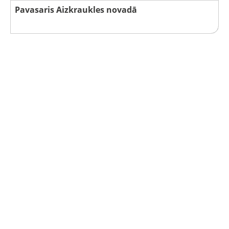
Pavasaris Aizkraukles novadā