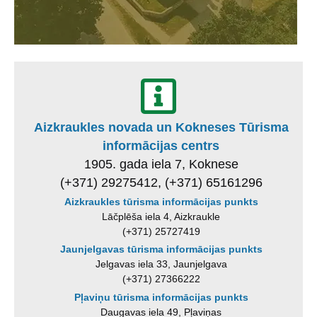
Aizkraukles novada un Kokneses Tūrisma
informācijas centrs
1905. gada iela 7, Koknese
(+371) 29275412, (+371) 65161296
Aizkraukles tūrisma informācijas punkts
Lāčplēša iela 4, Aizkraukle
(+371) 25727419
Jaunjelgavas tūrisma informācijas punkts
Jelgavas iela 33, Jaunjelgava
(+371) 27366222
Pļaviņu tūrisma informācijas punkts
Daugavas iela 49, Pļaviņas