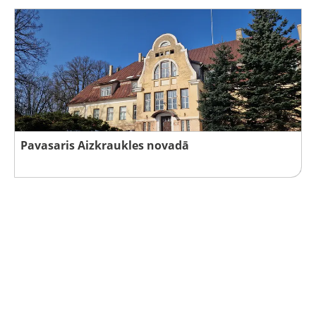
Pavasaris Aizkraukles novadā