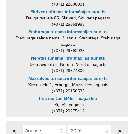
(+371) 22000981
Skrīveru tūrisma informācijas punkts
Daugavas iela 85, Skrīveri, Skrīveru pagasts
(+371) 25661983
Staburaga tūrisma informācijas punkts
Staburaga saieta nams, 2. stāvs, Staburags, Staburaga
pagasts
(+371) 29892925
Neretas tūrisma informācijas punkts
Dzirnavu iela 5, Nereta, Neretas pagasts
(+371) 26674300
Mazzalves tūrisma informācijas punkts
Skolas iela 1, Ērberģe, Mazzalves pagasts
(+371) 26156535
Iršu muižas klēts - magazīna
Irši, Iršu pagasts
(+371) 29275412
<
>