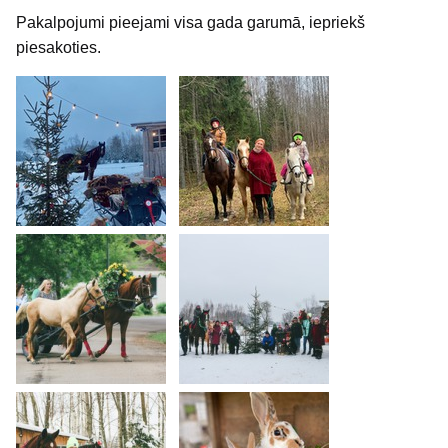
Pakalpojumi pieejami visa gada garumā, iepriekš
piesakoties.