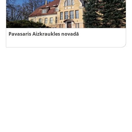
Pavasaris Aizkraukles novadā