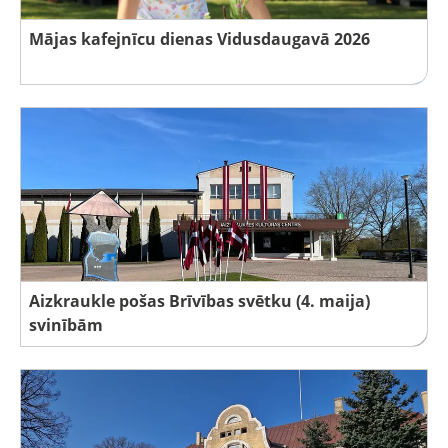
Mājas kafejnīcu dienas Vidusdaugavā 2026
Aizkraukle pošas Brīvības svētku (4. maija)
svinībām