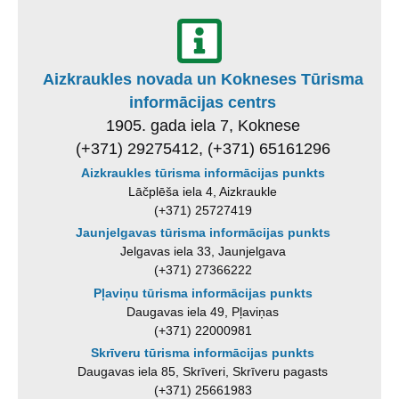
Aizkraukles novada un Kokneses Tūrisma
informācijas centrs
1905. gada iela 7, Koknese
(+371) 29275412, (+371) 65161296
Aizkraukles tūrisma informācijas punkts
Lāčplēša iela 4, Aizkraukle
(+371) 25727419
Jaunjelgavas tūrisma informācijas punkts
Jelgavas iela 33, Jaunjelgava
(+371) 27366222
Pļaviņu tūrisma informācijas punkts
Daugavas iela 49, Pļaviņas
(+371) 22000981
Skrīveru tūrisma informācijas punkts
Daugavas iela 85, Skrīveri, Skrīveru pagasts
(+371) 25661983