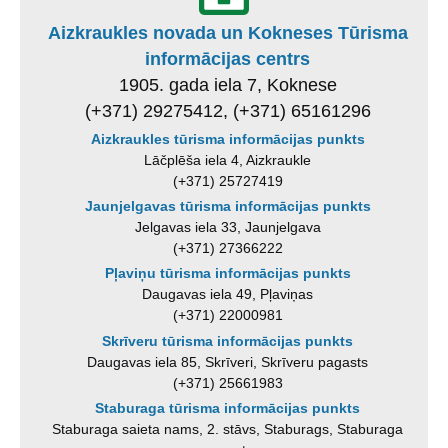
Aizkraukles novada un Kokneses Tūrisma
informācijas centrs
1905. gada iela 7, Koknese
(+371) 29275412, (+371) 65161296
Aizkraukles tūrisma informācijas punkts
Lāčplēša iela 4, Aizkraukle
(+371) 25727419
Jaunjelgavas tūrisma informācijas punkts
Jelgavas iela 33, Jaunjelgava
(+371) 27366222
Pļaviņu tūrisma informācijas punkts
Daugavas iela 49, Pļaviņas
(+371) 22000981
Skrīveru tūrisma informācijas punkts
Daugavas iela 85, Skrīveri, Skrīveru pagasts
(+371) 25661983
Staburaga tūrisma informācijas punkts
Staburaga saieta nams, 2. stāvs, Staburags, Staburaga