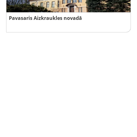
Pavasaris Aizkraukles novadā