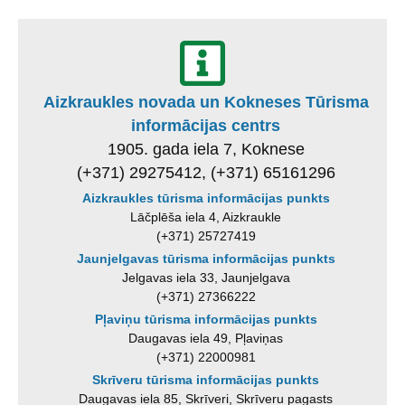
Aizkraukles novada un Kokneses Tūrisma
informācijas centrs
1905. gada iela 7, Koknese
(+371) 29275412, (+371) 65161296
Aizkraukles tūrisma informācijas punkts
Lāčplēša iela 4, Aizkraukle
(+371) 25727419
Jaunjelgavas tūrisma informācijas punkts
Jelgavas iela 33, Jaunjelgava
(+371) 27366222
Pļaviņu tūrisma informācijas punkts
Daugavas iela 49, Pļaviņas
(+371) 22000981
Skrīveru tūrisma informācijas punkts
Daugavas iela 85, Skrīveri, Skrīveru pagasts