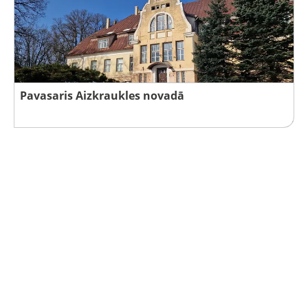
Pavasaris Aizkraukles novadā