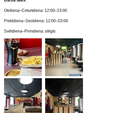
Darba laiks:
Otrdiena–Ceturtdiena: 12:00–23:00
Piektdiena–Sestdiena: 12:00–03:00
Svētdiena–Pirmdiena: slēgts