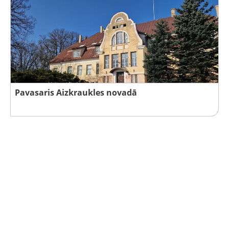
Pavasaris Aizkraukles novadā