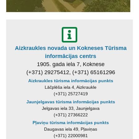
Aizkraukles novada un Kokneses Tūrisma
informācijas centrs
1905. gada iela 7, Koknese
(+371) 29275412, (+371) 65161296
Aizkraukles tūrisma informācijas punkts
Lāčplēša iela 4, Aizkraukle
(+371) 25727419
Jaunjelgavas tūrisma informācijas punkts
Jelgavas iela 33, Jaunjelgava
(+371) 27366222
Pļaviņu tūrisma informācijas punkts
Daugavas iela 49, Pļaviņas
(+371) 22000981