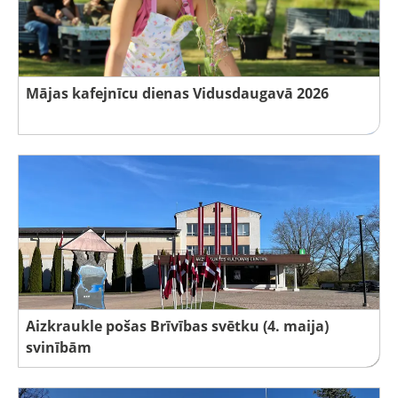
Mājas kafejnīcu dienas Vidusdaugavā 2026
Aizkraukle pošas Brīvības svētku (4. maija)
svinībām