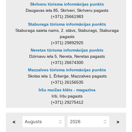
Skrīveru tūrisma informācijas punkts
Daugavas iela 85, Skrīveri, Skrīveru pagasts
(+371) 25661983
Staburaga tūrisma informācijas punkts
Staburaga saieta nams, 2. stāvs, Staburags, Staburaga
pagasts
(+371) 29892925
Neretas tūrisma informācijas punkts
Dzirnavu iela 5, Nereta, Neretas pagasts
(+371) 26674300
Mazzalves tūrisma informācijas punkts
Skolas iela 1, Ērberģe, Mazzalves pagasts
(+371) 26156535
Iršu muižas klēts - magazīna
Irši, Iršu pagasts
(+371) 29275412
<
>