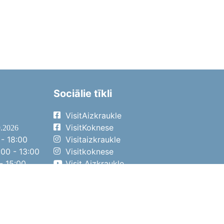
Sociālie tīkli
VisitAizkraukle
VisitKoknese
9.2026
- 18:00
Visitaizkraukle
00 - 13:00
Visitkoknese
- 15:00
Visit Aizkraukle
- 14:00
Visit Aizkraukle
4.2026
- 17:00
00 - 13:00
- 14:00