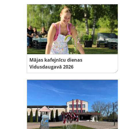
Mājas kafejnīcu dienas
Vidusdaugavā 2026