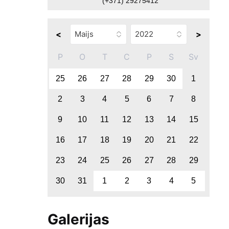
(+371) 29275412
<
>
P
O
T
C
P
S
Sv
25
26
27
28
29
30
1
2
3
4
5
6
7
8
9
10
11
12
13
14
15
16
17
18
19
20
21
22
23
24
25
26
27
28
29
30
31
1
2
3
4
5
Galerijas