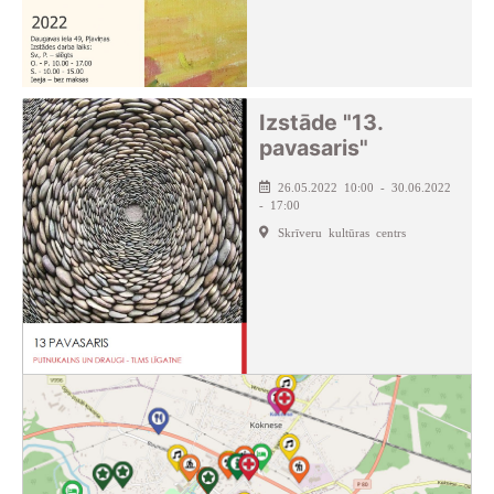
Izstāde "13.
pavasaris"
26.05.2022 10:00 - 30.06.2022
- 17:00
Skrīveru kultūras centrs