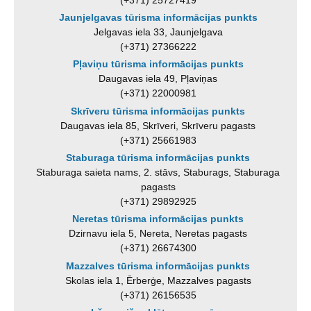
Jaunjelgavas tūrisma informācijas punkts
Jelgavas iela 33, Jaunjelgava
(+371) 27366222
Pļaviņu tūrisma informācijas punkts
Daugavas iela 49, Pļaviņas
(+371) 22000981
Skrīveru tūrisma informācijas punkts
Daugavas iela 85, Skrīveri, Skrīveru pagasts
(+371) 25661983
Staburaga tūrisma informācijas punkts
Staburaga saieta nams, 2. stāvs, Staburags, Staburaga
pagasts
(+371) 29892925
Neretas tūrisma informācijas punkts
Dzirnavu iela 5, Nereta, Neretas pagasts
(+371) 26674300
Mazzalves tūrisma informācijas punkts
Skolas iela 1, Ērberģe, Mazzalves pagasts
(+371) 26156535