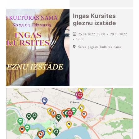
Ingas Kursītes
gleznu izstāde
25.04.2022 09:00 - 29.05.2022
- 17:00
Seces pagasta kultūras nams