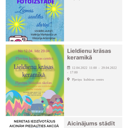
Lieldienu krāsas
keramikā
12.04.2022 11:00 - 29.04.2022
- 17:00
Pļaviņu kultūras centrs
Aicinājums stādīt