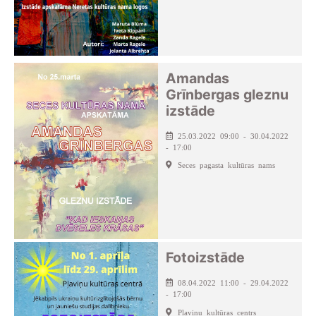
Amandas
Grīnbergas gleznu
izstāde
25.03.2022 09:00 - 30.04.2022
- 17:00
Seces pagasta kultūras nams
Fotoizstāde
08.04.2022 11:00 - 29.04.2022
- 17:00
Pļaviņu kultūras centrs