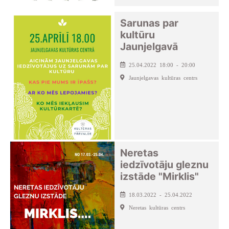
Sarunas par
kultūru
Jaunjelgavā
25.04.2022 18:00 - 20:00
Jaunjelgavas kultūras centrs
Neretas
iedzīvotāju gleznu
izstāde "Mirklis"
18.03.2022 - 25.04.2022
Neretas kultūras centrs