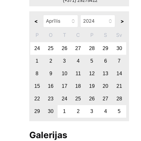
(+371) 29275412
<
>
P
O
T
C
P
S
Sv
24
25
26
27
28
29
30
1
2
3
4
5
6
7
8
9
10
11
12
13
14
15
16
17
18
19
20
21
22
23
24
25
26
27
28
29
30
1
2
3
4
5
Galerijas