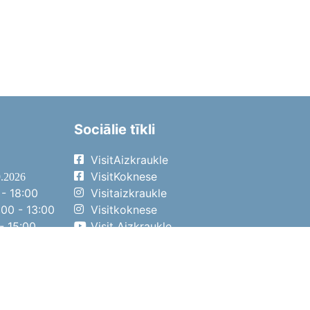
Sociālie tīkli
VisitAizkraukle
VisitKoknese
9.2026
- 18:00
Visitaizkraukle
00 - 13:00
Visitkoknese
- 15:00
Visit Aizkraukle
- 14:00
Visit Aizkraukle
4.2026
- 17:00
00 - 13:00
- 14:00