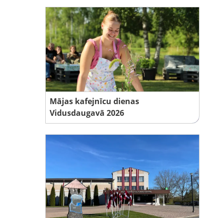
Mājas kafejnīcu dienas
Vidusdaugavā 2026