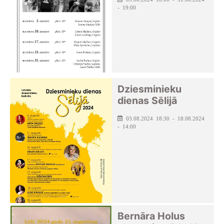
- 19:00
Dziesminieku
dienas Sēlijā
03.08.2024 18:30 - 18.08.2024
- 14:00
Bernāra Holus