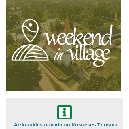
Aizkraukles novada un Kokneses Tūrisma