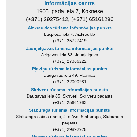
informācijas centrs
1905. gada iela 7, Koknese
(+371) 29275412, (+371) 65161296
Aizkraukles tūrisma informācijas punkts
Lāčplēša iela 4, Aizkraukle
(+371) 25727419
Jaunjelgavas tūrisma informācijas punkts
Jelgavas iela 33, Jaunjelgava
(+371) 27366222
Pļaviņu tūrisma informācijas punkts
Daugavas iela 49, Pļaviņas
(+371) 22000981
Skrīveru tūrisma informācijas punkts
Daugavas iela 85, Skrīveri, Skrīveru pagasts
(+371) 25661983
Staburaga tūrisma informācijas punkts
Staburaga saieta nams, 2. stāvs, Staburags, Staburaga
pagasts
(+371) 29892925