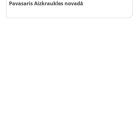
Pavasaris Aizkraukles novadā