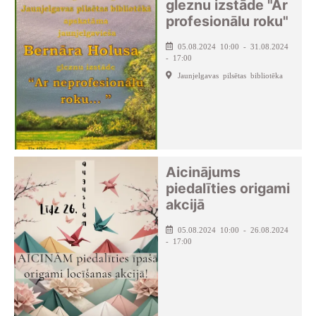
gleznu izstāde "Ar
profesionālu roku"
05.08.2024 10:00 - 31.08.2024
- 17:00
Jaunjelgavas pilsētas bibliotēka
Aicinājums
piedalīties origami
akcijā
05.08.2024 10:00 - 26.08.2024
- 17:00