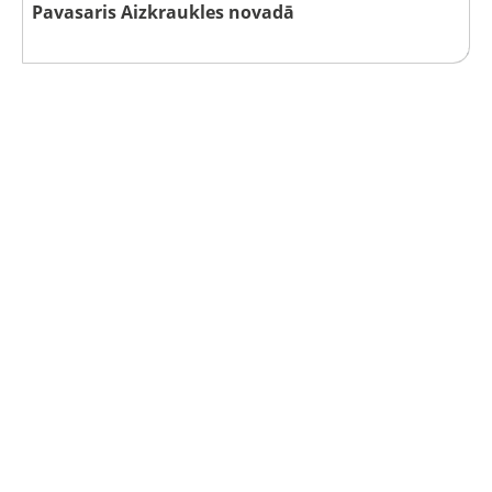
Pavasaris Aizkraukles novadā