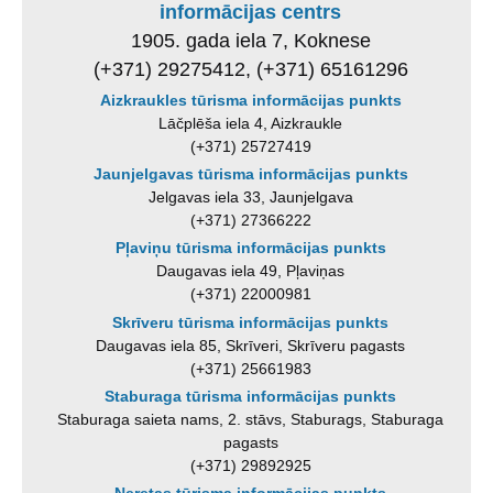
informācijas centrs
1905. gada iela 7, Koknese
(+371) 29275412, (+371) 65161296
Aizkraukles tūrisma informācijas punkts
Lāčplēša iela 4, Aizkraukle
(+371) 25727419
Jaunjelgavas tūrisma informācijas punkts
Jelgavas iela 33, Jaunjelgava
(+371) 27366222
Pļaviņu tūrisma informācijas punkts
Daugavas iela 49, Pļaviņas
(+371) 22000981
Skrīveru tūrisma informācijas punkts
Daugavas iela 85, Skrīveri, Skrīveru pagasts
(+371) 25661983
Staburaga tūrisma informācijas punkts
Staburaga saieta nams, 2. stāvs, Staburags, Staburaga
pagasts
(+371) 29892925