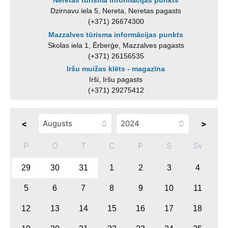
Neretas tūrisma informācijas punkts
Dzirnavu iela 5, Nereta, Neretas pagasts
(+371) 26674300
Mazzalves tūrisma informācijas punkts
Skolas iela 1, Ērberģe, Mazzalves pagasts
(+371) 26156535
Iršu muižas klēts - magazīna
Irši, Iršu pagasts
(+371) 29275412
<
>
P
O
T
C
P
S
Sv
29
30
31
1
2
3
4
5
6
7
8
9
10
11
12
13
14
15
16
17
18