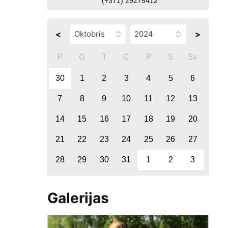
(+371) 29275412
<
>
P
O
T
C
P
S
Sv
30
1
2
3
4
5
6
7
8
9
10
11
12
13
14
15
16
17
18
19
20
21
22
23
24
25
26
27
28
29
30
31
1
2
3
Galerijas