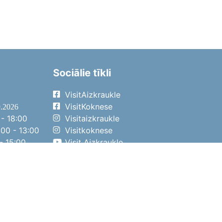
Sociālie tīkli
VisitAizkraukle
VisitKoknese
9.2026
- 18:00
Visitaizkraukle
00 - 13:00
Visitkoknese
- 15:00
Visit Aizkraukle
- 14:00
Visit Aizkraukle
4.2026
- 17:00
00 - 13:00
- 14:00
ena