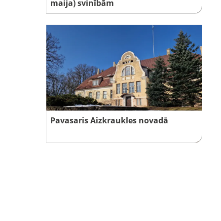
maija) svinībām
Pavasaris Aizkraukles novadā