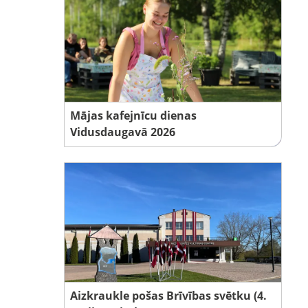
Mājas kafejnīcu dienas
Vidusdaugavā 2026
Aizkraukle pošas Brīvības svētku (4.