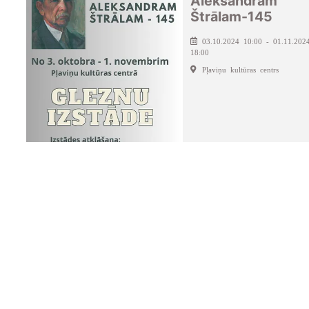
Aleksandram
Štrālam-145
03.10.2024 10:00 - 01.11.202
18:00
Pļaviņu kultūras centrs