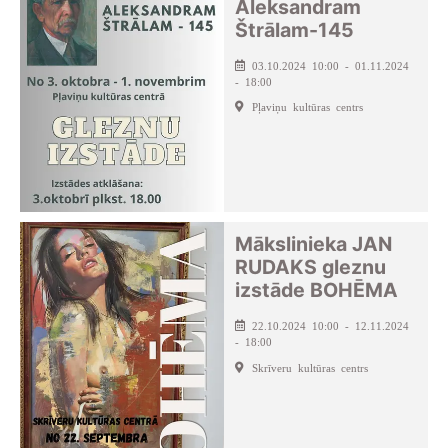
Aleksandram
Štrālam-145
03.10.2024 10:00 - 01.11.2024
- 18:00
Pļaviņu kultūras centrs
Mākslinieka JAN
RUDAKS gleznu
izstāde BOHĒMA
22.10.2024 10:00 - 12.11.2024
- 18:00
Skrīveru kultūras centrs