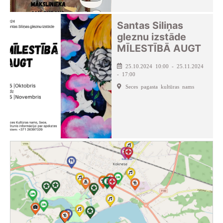
Santas Siliņas
gleznu izstāde
MĪLESTĪBĀ AUGT
25.10.2024 10:00 - 25.11.2024
- 17:00
Seces pagasta kultūras nams