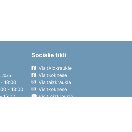
Sociālie tīkli
VisitAizkraukle
VisitKoknese
9.2026
- 18:00
Visitaizkraukle
00 - 13:00
Visitkoknese
- 15:00
Visit Aizkraukle
- 14:00
Visit Aizkraukle
4.2026
- 17:00
00 - 13:00
- 14:00