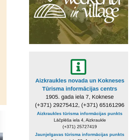
Aizkraukles novada un Kokneses
Tūrisma informācijas centrs
1905. gada iela 7, Koknese
(+371) 29275412, (+371) 65161296
Aizkraukles tūrisma informācijas punkts
Lāčplēša iela 4, Aizkraukle
(+371) 25727419
Jaunjelgavas tūrisma informācijas punkts