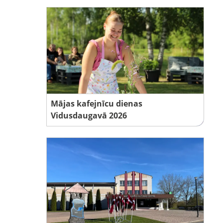
Mājas kafejnīcu dienas
Vidusdaugavā 2026