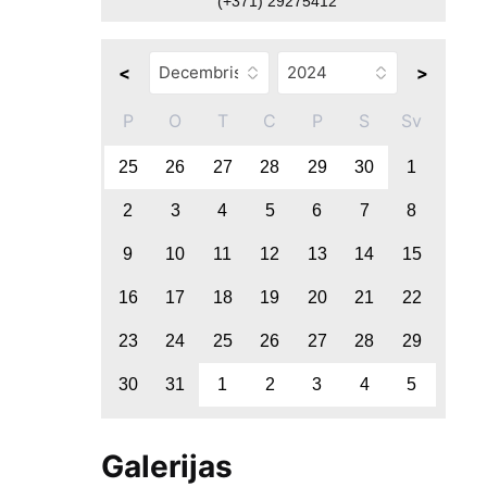
(+371) 29275412
<
>
P
O
T
C
P
S
Sv
25
26
27
28
29
30
1
2
3
4
5
6
7
8
9
10
11
12
13
14
15
16
17
18
19
20
21
22
23
24
25
26
27
28
29
30
31
1
2
3
4
5
Galerijas