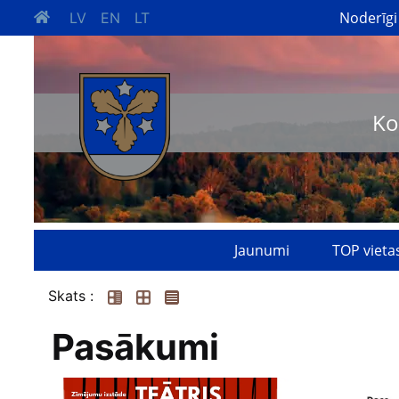
Noderīgi
LV
EN
LT
Ko
Jaunumi
TOP vieta
Skats :
Pasākumi