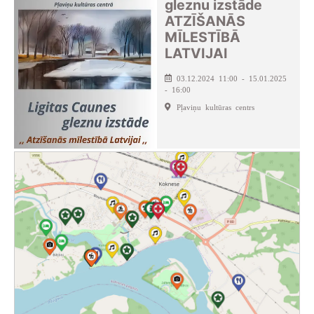
gleznu izstāde
ATZĪŠANĀS
MĪLESTĪBĀ
LATVIJAI
03.12.2024 11:00 - 15.01.2025
- 16:00
Pļaviņu kultūras centrs