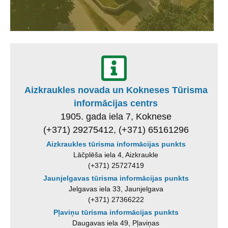
Aizkraukles novada un Kokneses Tūrisma
informācijas centrs
1905. gada iela 7, Koknese
(+371) 29275412, (+371) 65161296
Aizkraukles tūrisma informācijas punkts
Lāčplēša iela 4, Aizkraukle
(+371) 25727419
Jaunjelgavas tūrisma informācijas punkts
Jelgavas iela 33, Jaunjelgava
(+371) 27366222
Pļaviņu tūrisma informācijas punkts
Daugavas iela 49, Pļaviņas