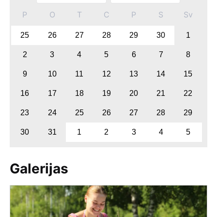
P
O
T
C
P
S
Sv
25
26
27
28
29
30
1
2
3
4
5
6
7
8
9
10
11
12
13
14
15
16
17
18
19
20
21
22
23
24
25
26
27
28
29
30
31
1
2
3
4
5
Galerijas