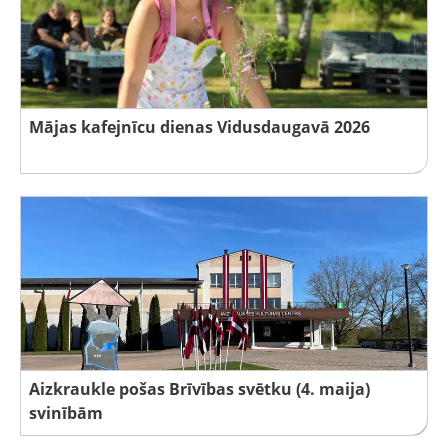
Mājas kafejnīcu dienas Vidusdaugavā 2026
Aizkraukle pošas Brīvības svētku (4. maija)
svinībām