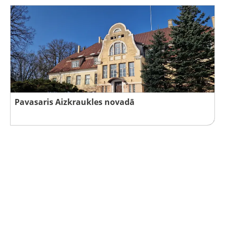
Pavasaris Aizkraukles novadā