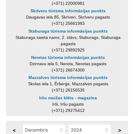
(+371) 22000981
Skrīveru tūrisma informācijas punkts
Daugavas iela 85, Skrīveri, Skrīveru pagasts
(+371) 25661983
Staburaga tūrisma informācijas punkts
Staburaga saieta nams, 2. stāvs, Staburags, Staburaga
pagasts
(+371) 29892925
Neretas tūrisma informācijas punkts
Dzirnavu iela 5, Nereta, Neretas pagasts
(+371) 26674300
Mazzalves tūrisma informācijas punkts
Skolas iela 1, Ērberģe, Mazzalves pagasts
(+371) 26156535
Iršu muižas klēts - magazīna
Irši, Iršu pagasts
(+371) 29275412
<
>