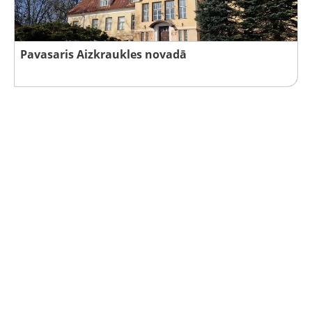
Pavasaris Aizkraukles novadā