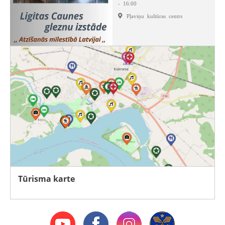
- 16:00
Pļaviņu kultūras centrs
Tūrisma karte