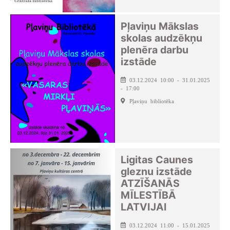
Pļaviņu Mākslas
skolas audzēkņu
plenēra darbu
izstāde
03.12.2024 10:00 - 31.01.2025
- 17:00
Pļaviņu bibliotēka
Ligitas Caunes
gleznu izstāde
ATZĪŠANĀS
MĪLESTĪBĀ
LATVIJAI
03.12.2024 11:00 - 15.01.2025