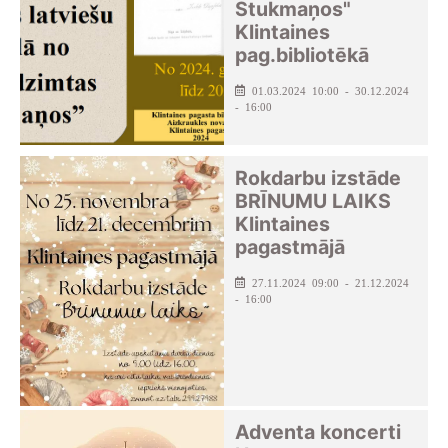
Stukmaņos"
Klintaines
pag.bibliotēkā
01.03.2024 10:00 - 30.12.2024
- 16:00
Rokdarbu izstāde
BRĪNUMU LAIKS
Klintaines
pagastmājā
27.11.2024 09:00 - 21.12.2024
- 16:00
Adventa koncerti