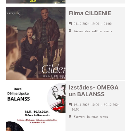
Filma CILDENIE
04.12.2024 19:00 - 21:00
Aizkraukles kultūras centrs
Izstādes- OMEGA
un BALANSS
16.11.2023 10:00 - 30.12.2024
- 16:00
Skrīveru kultūras centrs