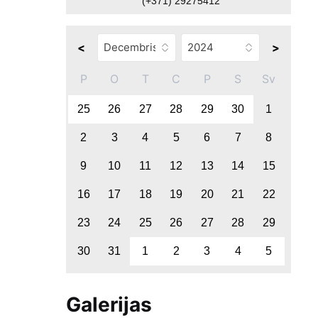
(+371) 29275412
<
>
P
O
T
C
P
S
Sv
25
26
27
28
29
30
1
2
3
4
5
6
7
8
9
10
11
12
13
14
15
16
17
18
19
20
21
22
23
24
25
26
27
28
29
30
31
1
2
3
4
5
Galerijas