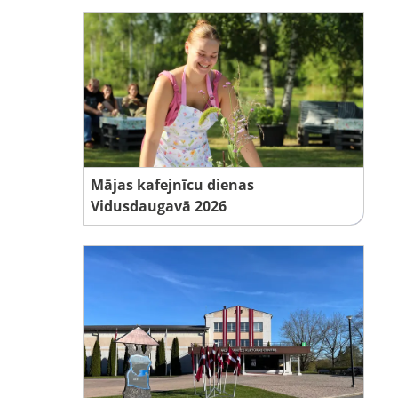
Mājas kafejnīcu dienas
Vidusdaugavā 2026