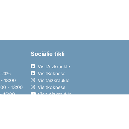
Sociālie tīkli
VisitAizkraukle
VisitKoknese
9.2026
- 18:00
Visitaizkraukle
00 - 13:00
Visitkoknese
- 15:00
Visit Aizkraukle
- 14:00
Visit Aizkraukle
4.2026
- 17:00
00 - 13:00
- 14:00