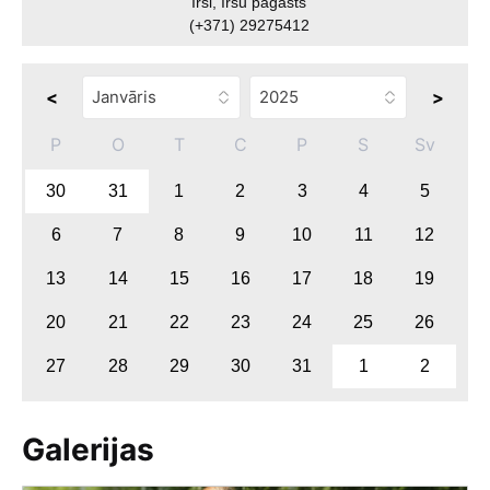
Irši, Iršu pagasts
(+371) 29275412
<
>
P
O
T
C
P
S
Sv
30
31
1
2
3
4
5
6
7
8
9
10
11
12
13
14
15
16
17
18
19
20
21
22
23
24
25
26
27
28
29
30
31
1
2
Galerijas