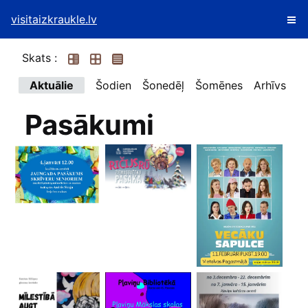
visitaizkraukle.lv
Skats :
Aktuālie
Šodien
Šonedēļ
Šomēnes
Arhīvs
Pasākumi