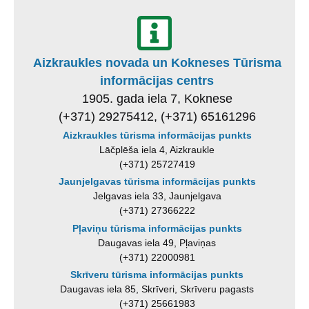
Aizkraukles novada un Kokneses Tūrisma
informācijas centrs
1905. gada iela 7, Koknese
(+371) 29275412, (+371) 65161296
Aizkraukles tūrisma informācijas punkts
Lāčplēša iela 4, Aizkraukle
(+371) 25727419
Jaunjelgavas tūrisma informācijas punkts
Jelgavas iela 33, Jaunjelgava
(+371) 27366222
Pļaviņu tūrisma informācijas punkts
Daugavas iela 49, Pļaviņas
(+371) 22000981
Skrīveru tūrisma informācijas punkts
Daugavas iela 85, Skrīveri, Skrīveru pagasts
(+371) 25661983