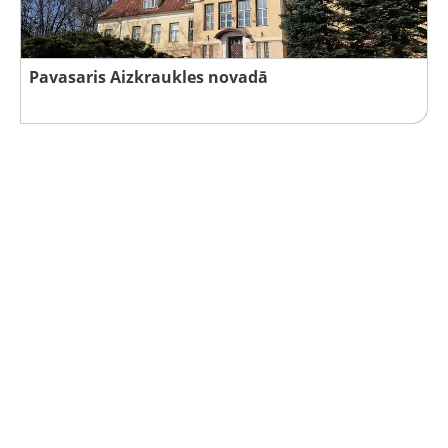
Pavasaris Aizkraukles novadā