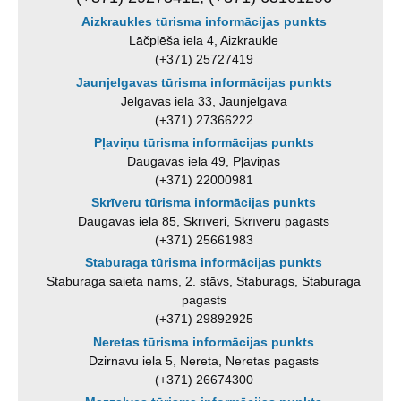
Aizkraukles tūrisma informācijas punkts
Lāčplēša iela 4, Aizkraukle
(+371) 25727419
Jaunjelgavas tūrisma informācijas punkts
Jelgavas iela 33, Jaunjelgava
(+371) 27366222
Pļaviņu tūrisma informācijas punkts
Daugavas iela 49, Pļaviņas
(+371) 22000981
Skrīveru tūrisma informācijas punkts
Daugavas iela 85, Skrīveri, Skrīveru pagasts
(+371) 25661983
Staburaga tūrisma informācijas punkts
Staburaga saieta nams, 2. stāvs, Staburags, Staburaga
pagasts
(+371) 29892925
Neretas tūrisma informācijas punkts
Dzirnavu iela 5, Nereta, Neretas pagasts
(+371) 26674300