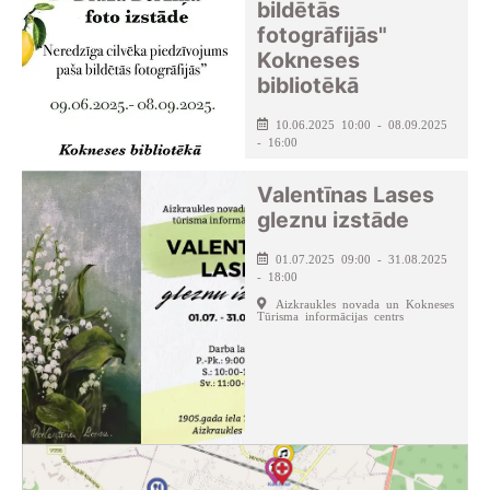
bildētās
fotogrāfijās"
Kokneses
bibliotēkā
10.06.2025 10:00 - 08.09.2025
- 16:00
Kokneses pagasta bibliotēka
Valentīnas Lases
gleznu izstāde
01.07.2025 09:00 - 31.08.2025
- 18:00
Aizkraukles novada un Kokneses
Tūrisma informācijas centrs