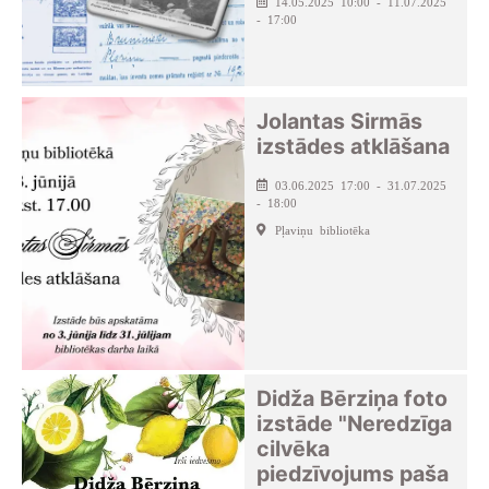
14.05.2025 10:00 - 11.07.2025
- 17:00
Jolantas Sirmās
izstādes atklāšana
03.06.2025 17:00 - 31.07.2025
- 18:00
Pļaviņu bibliotēka
Didža Bērziņa foto
izstāde "Neredzīga
cilvēka
piedzīvojums paša