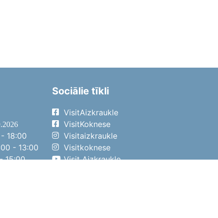
Sociālie tīkli
VisitAizkraukle
VisitKoknese
9.2026
- 18:00
Visitaizkraukle
00 - 13:00
Visitkoknese
- 15:00
Visit Aizkraukle
- 14:00
Visit Aizkraukle
4.2026
- 17:00
00 - 13:00
- 14:00