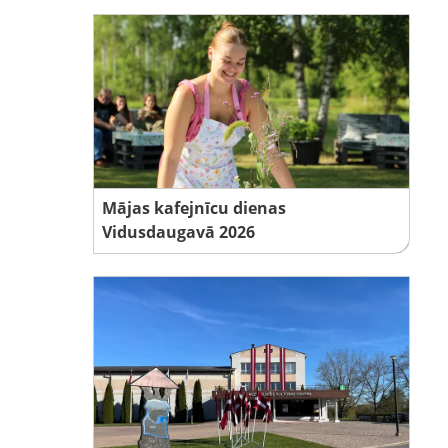
Mājas kafejnīcu dienas
Vidusdaugavā 2026