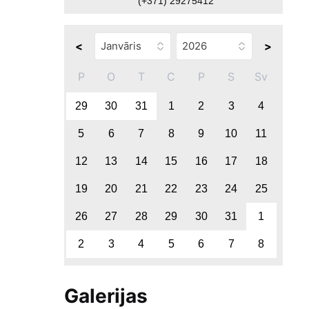
(+371) 29275412
<
>
P
O
T
C
P
S
Sv
29
30
31
1
2
3
4
5
6
7
8
9
10
11
12
13
14
15
16
17
18
19
20
21
22
23
24
25
26
27
28
29
30
31
1
2
3
4
5
6
7
8
Galerijas