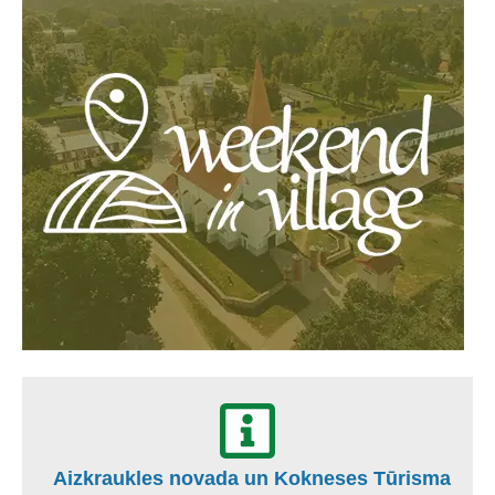
Aizkraukles novada un Kokneses Tūrisma