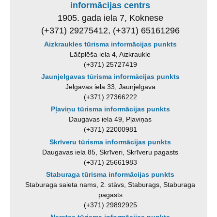
informācijas centrs
1905. gada iela 7, Koknese
(+371) 29275412, (+371) 65161296
Aizkraukles tūrisma informācijas punkts
Lāčplēša iela 4, Aizkraukle
(+371) 25727419
Jaunjelgavas tūrisma informācijas punkts
Jelgavas iela 33, Jaunjelgava
(+371) 27366222
Pļaviņu tūrisma informācijas punkts
Daugavas iela 49, Pļaviņas
(+371) 22000981
Skrīveru tūrisma informācijas punkts
Daugavas iela 85, Skrīveri, Skrīveru pagasts
(+371) 25661983
Staburaga tūrisma informācijas punkts
Staburaga saieta nams, 2. stāvs, Staburags, Staburaga
pagasts
(+371) 29892925