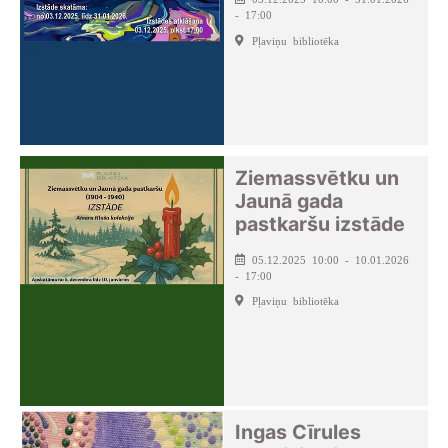
- 17:00
Pļaviņu bibliotēka
Ziemassvētku un
Jaunā gada
pastkaršu izstāde
05.12.2025 10:00 - 10.01.2026
- 17:00
Pļaviņu bibliotēka
Ingas Cīrules