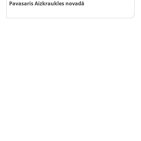
Pavasaris Aizkraukles novadā