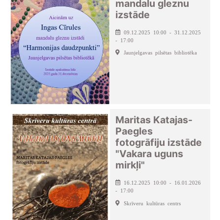
mandalu gleznu
izstāde
09.12.2025 10:00 - 31.12.2025
- 17:00
Jaunjelgavas pilsētas bibliotēka
Maritas Katajas-
Paegles
fotogrāfiju izstāde
"Vakara uguns
mirkļi"
16.12.2025 10:00 - 16.01.2026
- 17:00
Skrīveru kultūras centrs