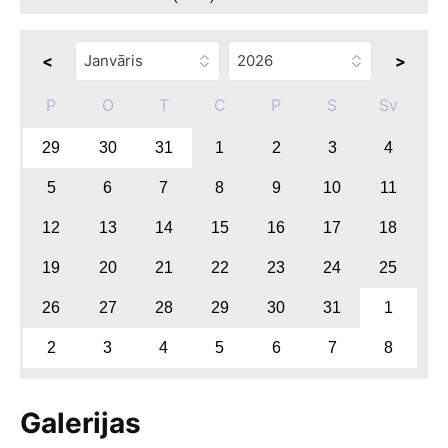
<
>
P
O
T
C
P
S
Sv
29
30
31
1
2
3
4
5
6
7
8
9
10
11
12
13
14
15
16
17
18
19
20
21
22
23
24
25
26
27
28
29
30
31
1
2
3
4
5
6
7
8
Galerijas