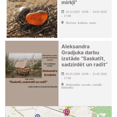
mirkļi"
16.12.2025 10:00 - 16.01.2026
- 17:00
Skrīveru kultūras centrs
Aleksandra
Gradjuka darbu
izstāde “Saskatīt,
sadzirdēt un radīt”
02.01.2026 10:00 - 31.01.2026
- 17:00
Aizkraukles novada centrālā
bibliotēka