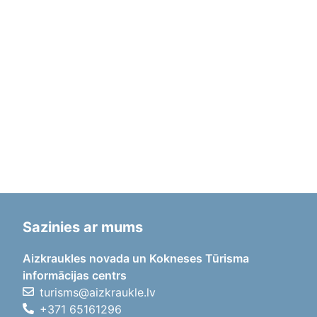
Sazinies ar mums
Aizkraukles novada un Kokneses Tūrisma
informācijas centrs
turisms@aizkraukle.lv
+371 65161296