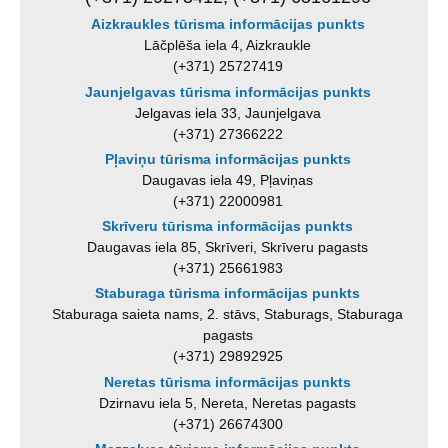
Aizkraukles tūrisma informācijas punkts
Lāčplēša iela 4, Aizkraukle
(+371) 25727419
Jaunjelgavas tūrisma informācijas punkts
Jelgavas iela 33, Jaunjelgava
(+371) 27366222
Pļaviņu tūrisma informācijas punkts
Daugavas iela 49, Pļaviņas
(+371) 22000981
Skrīveru tūrisma informācijas punkts
Daugavas iela 85, Skrīveri, Skrīveru pagasts
(+371) 25661983
Staburaga tūrisma informācijas punkts
Staburaga saieta nams, 2. stāvs, Staburags, Staburaga
pagasts
(+371) 29892925
Neretas tūrisma informācijas punkts
Dzirnavu iela 5, Nereta, Neretas pagasts
(+371) 26674300