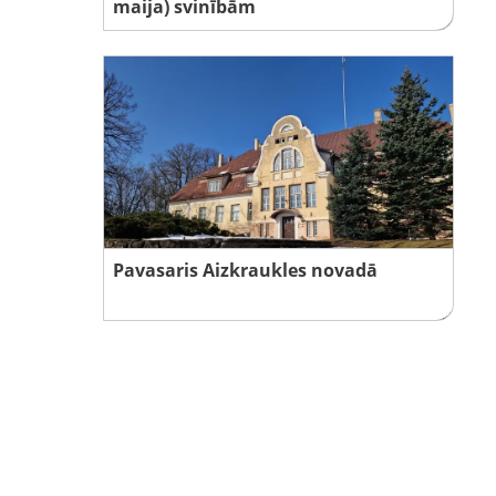
maija) svinībām
Pavasaris Aizkraukles novadā