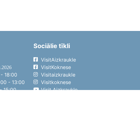
Sociālie tīkli
VisitAizkraukle
VisitKoknese
9.2026
- 18:00
Visitaizkraukle
00 - 13:00
Visitkoknese
- 15:00
Visit Aizkraukle
- 14:00
Visit Aizkraukle
4.2026
- 17:00
00 - 13:00
- 14:00
ena