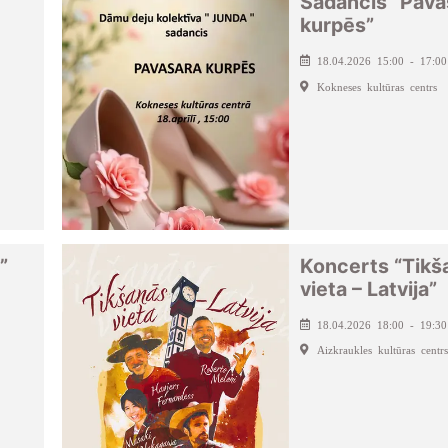
Sadancis “Pava
kurpēs”
18.04.2026 15:00 - 17:00
Kokneses kultūras centrs
”
Koncerts “Tikš
vieta – Latvija”
18.04.2026 18:00 - 19:30
Aizkraukles kultūras centrs