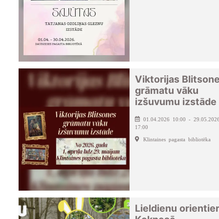
Viktorijas Blitson
grāmatu vāku
izšuvumu izstāde
01.04.2026 10:00 - 29.05.202
17:00
Klintaines pagasta bibliotēka
Lieldienu orientier