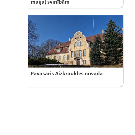
maija) svinībām
Pavasaris Aizkraukles novadā