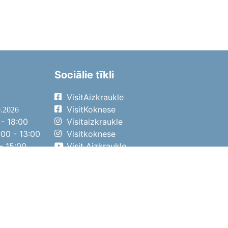
Sociālie tīkli
VisitAizkraukle
VisitKoknese
9.2026
- 18:00
Visitaizkraukle
00 - 13:00
Visitkoknese
- 15:00
Visit Aizkraukle
- 14:00
Visit Aizkraukle
4.2026
- 17:00
00 - 13:00
- 14:00
ena