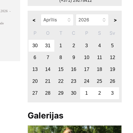
(+371) 29275412
.2026 -
<
>
āde
P
O
T
C
P
S
Sv
30
31
1
2
3
4
5
6
7
8
9
10
11
12
13
14
15
16
17
18
19
20
21
22
23
24
25
26
27
28
29
30
1
2
3
Galerijas