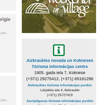
rīgie
.2026 -
Aizkraukles novada un Kokneses
Tūrisma informācijas centrs
1905. gada iela 7, Koknese
(+371) 29275412, (+371) 65161296
Aizkraukles tūrisma informācijas punkts
Lāčplēša iela 4, Aizkraukle
(+371) 25727419
.2026 -
Jaunjelgavas tūrisma informācijas punkts