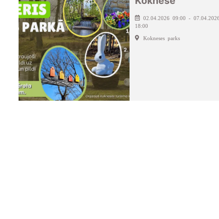
Koknesē
02.04.2026 09:00 - 07.04.202
18:00
Kokneses parks