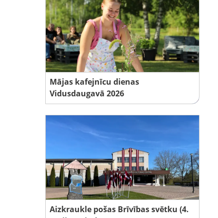
Mājas kafejnīcu dienas
Vidusdaugavā 2026
Aizkraukle pošas Brīvības svētku (4.