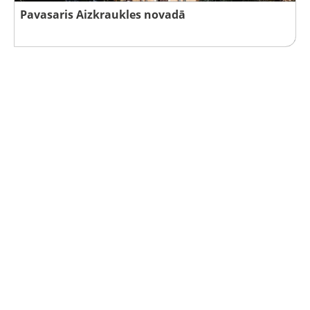
Pavasaris Aizkraukles novadā