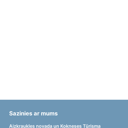
Sazinies ar mums
Aizkraukles novada un Kokneses Tūrisma