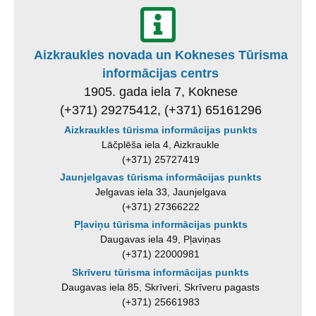
Aizkraukles novada un Kokneses Tūrisma
informācijas centrs
1905. gada iela 7, Koknese
(+371) 29275412, (+371) 65161296
Aizkraukles tūrisma informācijas punkts
Lāčplēša iela 4, Aizkraukle
(+371) 25727419
Jaunjelgavas tūrisma informācijas punkts
Jelgavas iela 33, Jaunjelgava
(+371) 27366222
Pļaviņu tūrisma informācijas punkts
Daugavas iela 49, Pļaviņas
(+371) 22000981
Skrīveru tūrisma informācijas punkts
Daugavas iela 85, Skrīveri, Skrīveru pagasts
(+371) 25661983