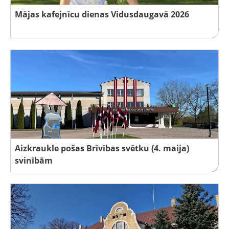
Mājas kafejnīcu dienas Vidusdaugavā 2026
Aizkraukle pošas Brīvības svētku (4. maija)
svinībām