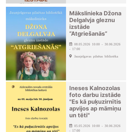
Mākslinieka Džona
Delgalvja gleznu
izstāde
“Atgriešanās”
08.05.2026 10:00 - 30.06.2026
- 17:00
Jaunjelgavas pilsētas bibliotēka
Ineses Kalnozolas
foto darbu izstāde
"Es kā puķuzirnītis
apvijos ap māmiņu
un tēti"
05.05.2026 10:00 - 30.06.2026
- 17:00