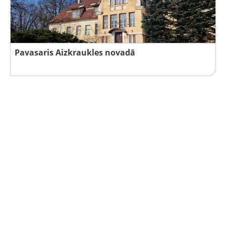
Pavasaris Aizkraukles novadā