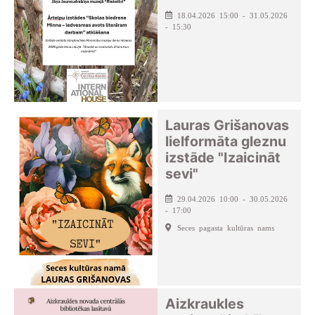
18.04.2026 15:00 - 31.05.2026
- 15:30
Lauras Grišanovas
lielformāta gleznu
izstāde "Izaicināt
sevi"
29.04.2026 10:00 - 30.05.2026
- 17:00
Seces pagasta kultūras nams
Aizkraukles