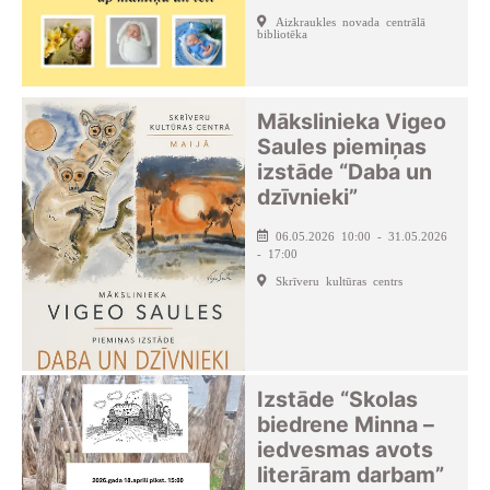
Aizkraukles novada centrālā
bibliotēka
Mākslinieka Vigeo
Saules piemiņas
izstāde “Daba un
dzīvnieki”
06.05.2026 10:00 - 31.05.2026
- 17:00
Skrīveru kultūras centrs
Izstāde “Skolas
biedrene Minna –
iedvesmas avots
literāram darbam”