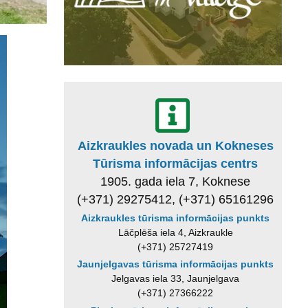
Aizkraukles novada un Kokneses
Tūrisma informācijas centrs
1905. gada iela 7, Koknese
(+371) 29275412, (+371) 65161296
Aizkraukles tūrisma informācijas punkts
Lāčplēša iela 4, Aizkraukle
(+371) 25727419
Jaunjelgavas tūrisma informācijas punkts
Jelgavas iela 33, Jaunjelgava
(+371) 27366222