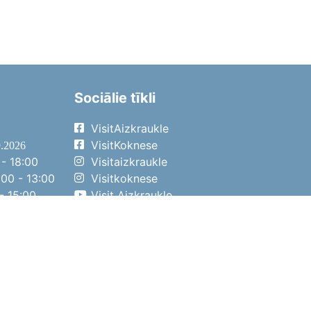
Sociālie tīkli
VisitAizkraukle
VisitKoknese
9.2026
- 18:00
Visitaizkraukle
00 - 13:00
Visitkoknese
- 15:00
Visit Aizkraukle
- 14:00
Visit Aizkraukle
4.2026
- 17:00
00 - 13:00
- 14:00
ena