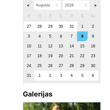
<
>
P
O
T
C
P
S
Sv
27
28
29
30
31
1
2
3
4
5
6
7
8
9
10
11
12
13
14
15
16
17
18
19
20
21
22
23
24
25
26
27
28
29
30
31
1
2
3
4
5
6
Galerijas