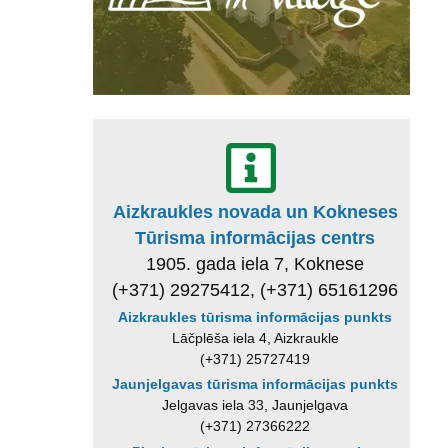
Aizkraukles novada un Kokneses
Tūrisma informācijas centrs
1905. gada iela 7, Koknese
(+371) 29275412, (+371) 65161296
Aizkraukles tūrisma informācijas punkts
Lāčplēša iela 4, Aizkraukle
(+371) 25727419
Jaunjelgavas tūrisma informācijas punkts
Jelgavas iela 33, Jaunjelgava
(+371) 27366222