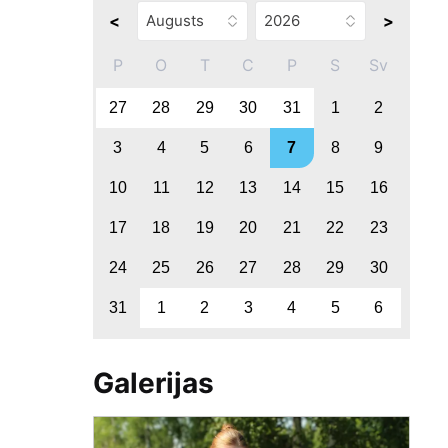
<
>
P
O
T
C
P
S
Sv
27
28
29
30
31
1
2
3
4
5
6
7
8
9
10
11
12
13
14
15
16
17
18
19
20
21
22
23
24
25
26
27
28
29
30
31
1
2
3
4
5
6
Galerijas