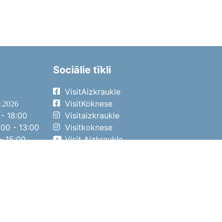
Sociālie tīkli
VisitAizkraukle
VisitKoknese
9.2026
- 18:00
Visitaizkraukle
00 - 13:00
Visitkoknese
- 15:00
Visit Aizkraukle
- 14:00
Visit Aizkraukle
4.2026
- 17:00
00 - 13:00
- 14:00
ena