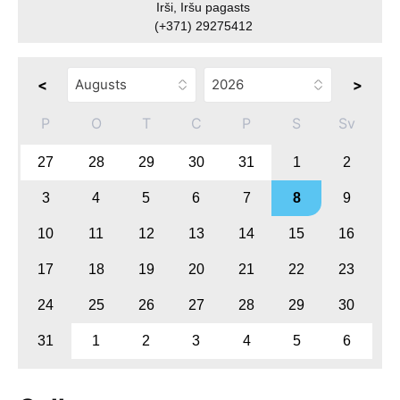
Irši, Iršu pagasts
(+371) 29275412
<
>
P
O
T
C
P
S
Sv
27
28
29
30
31
1
2
3
4
5
6
7
8
9
10
11
12
13
14
15
16
17
18
19
20
21
22
23
24
25
26
27
28
29
30
31
1
2
3
4
5
6