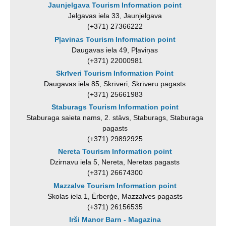
Jaunjelgava Tourism Information point
Jelgavas iela 33, Jaunjelgava
(+371) 27366222
Pļavinas Tourism Information point
Daugavas iela 49, Pļaviņas
(+371) 22000981
Skrīveri Tourism Information Point
Daugavas iela 85, Skrīveri, Skrīveru pagasts
(+371) 25661983
Staburags Tourism Information point
Staburaga saieta nams, 2. stāvs, Staburags, Staburaga
pagasts
(+371) 29892925
Nereta Tourism Information point
Dzirnavu iela 5, Nereta, Neretas pagasts
(+371) 26674300
Mazzalve Tourism Information point
Skolas iela 1, Ērberģe, Mazzalves pagasts
(+371) 26156535
Irši Manor Barn - Magazina