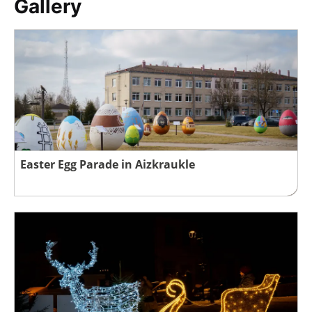
Gallery
Easter Egg Parade in Aizkraukle