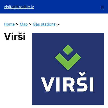
visitaizkraukle.lv
Home
>
Map
>
Gas stations
>
Virši