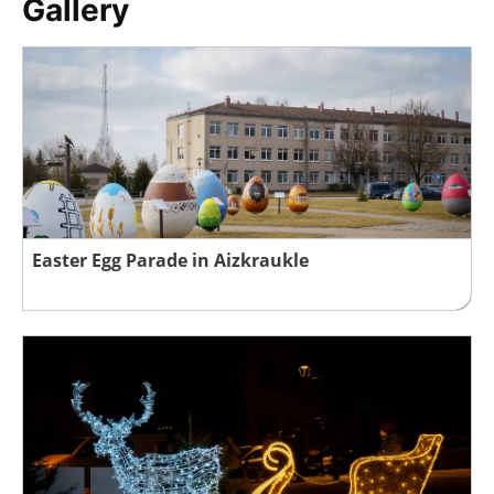
Gallery
Easter Egg Parade in Aizkraukle