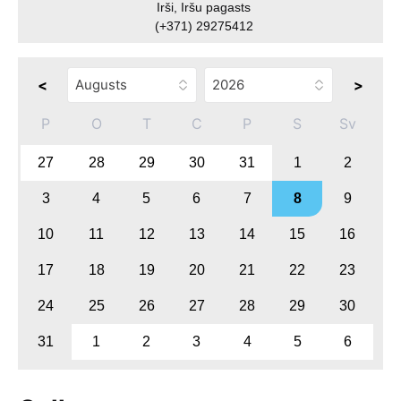
Irši, Iršu pagasts
(+371) 29275412
<
>
P
O
T
C
P
S
Sv
27
28
29
30
31
1
2
3
4
5
6
7
8
9
10
11
12
13
14
15
16
17
18
19
20
21
22
23
24
25
26
27
28
29
30
31
1
2
3
4
5
6