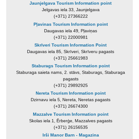
Jaunjelgava Tourism Information point
Jelgavas iela 33, Jaunjelgava
(+371) 27366222
Pļavinas Tourism Information point
Daugavas iela 49, Pļaviņas
(+371) 22000981
Skrīveri Tourism Information Point
Daugavas iela 85, Skrīveri, Skrīveru pagasts
(+371) 25661983
Staburags Tourism Information point
Staburaga saieta nams, 2. stāvs, Staburags, Staburaga
pagasts
(+371) 29892925
Nereta Tourism Information point
Dzirnavu iela 5, Nereta, Neretas pagasts
(+371) 26674300
Mazzalve Tourism Information point
Skolas iela 1, Ērberģe, Mazzalves pagasts
(+371) 26156535
Irši Manor Barn - Magazina