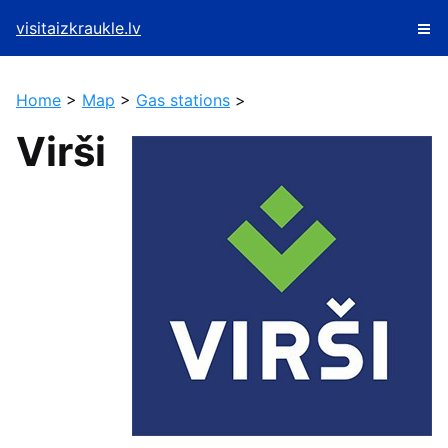
visitaizkraukle.lv
Home
>
Map
>
Gas stations
>
Virši