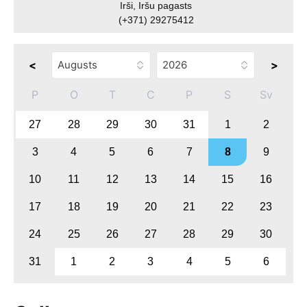
Irši, Iršu pagasts
(+371) 29275412
<
>
P
O
T
C
P
S
Sv
27
28
29
30
31
1
2
3
4
5
6
7
8
9
10
11
12
13
14
15
16
17
18
19
20
21
22
23
24
25
26
27
28
29
30
31
1
2
3
4
5
6