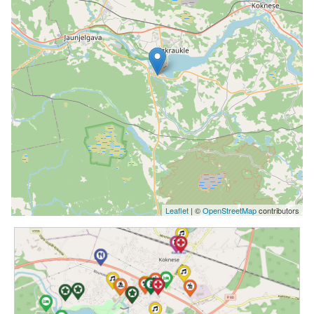
Leaflet
| ©
OpenStreetMap
contributors