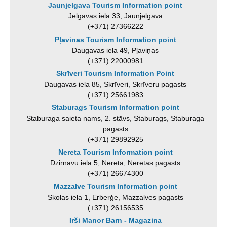
Jaunjelgava Tourism Information point
Jelgavas iela 33, Jaunjelgava
(+371) 27366222
Pļavinas Tourism Information point
Daugavas iela 49, Pļaviņas
(+371) 22000981
Skrīveri Tourism Information Point
Daugavas iela 85, Skrīveri, Skrīveru pagasts
(+371) 25661983
Staburags Tourism Information point
Staburaga saieta nams, 2. stāvs, Staburags, Staburaga
pagasts
(+371) 29892925
Nereta Tourism Information point
Dzirnavu iela 5, Nereta, Neretas pagasts
(+371) 26674300
Mazzalve Tourism Information point
Skolas iela 1, Ērberģe, Mazzalves pagasts
(+371) 26156535
Irši Manor Barn - Magazina