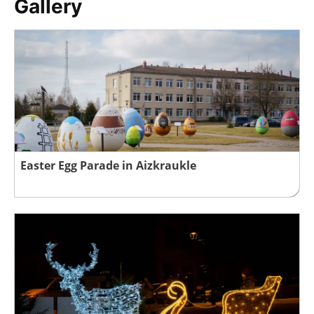
Gallery
Easter Egg Parade in Aizkraukle