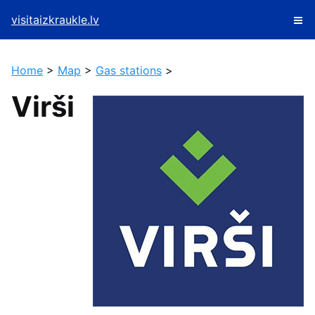
visitaizkraukle.lv
Home
>
Map
>
Gas stations
>
Virši